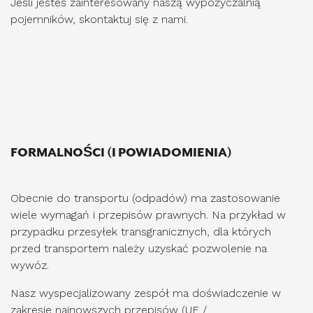
Jeśli jesteś zainteresowany naszą wypożyczalnią
pojemników, skontaktuj się z nami.
FORMALNOŚCI (I POWIADOMIENIA)
Obecnie do transportu (odpadów) ma zastosowanie
wiele wymagań i przepisów prawnych. Na przykład w
przypadku przesyłek transgranicznych, dla których
przed transportem należy uzyskać pozwolenie na
wywóz.
Nasz wyspecjalizowany zespół ma doświadczenie w
zakresie najnowszych przepisów (UE /