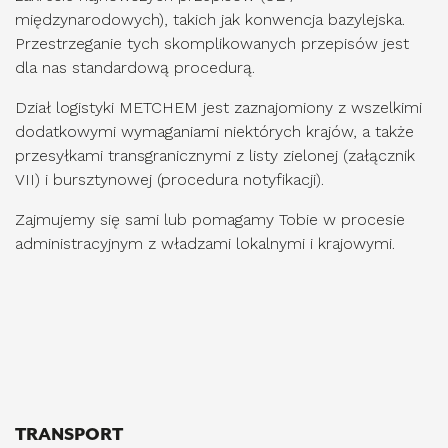
międzynarodowych), takich jak konwencja bazylejska.
Przestrzeganie tych skomplikowanych przepisów jest
dla nas standardową procedurą.
Dział logistyki METCHEM jest zaznajomiony z wszelkimi
dodatkowymi wymaganiami niektórych krajów, a także
przesyłkami transgranicznymi z listy zielonej (załącznik
VII) i bursztynowej (procedura notyfikacji).
Zajmujemy się sami lub pomagamy Tobie w procesie
administracyjnym z władzami lokalnymi i krajowymi.
TRANSPORT