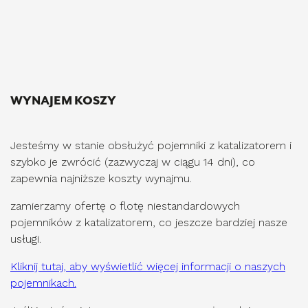
WYNAJEM KOSZY
Jesteśmy w stanie obsłużyć pojemniki z katalizatorem i
szybko je zwrócić (zazwyczaj w ciągu 14 dni), co
zapewnia najniższe koszty wynajmu.
zamierzamy ofertę o flotę niestandardowych
pojemników z katalizatorem, co jeszcze bardziej nasze
usługi.
Kliknij tutaj, aby wyświetlić więcej informacji o naszych
pojemnikach.