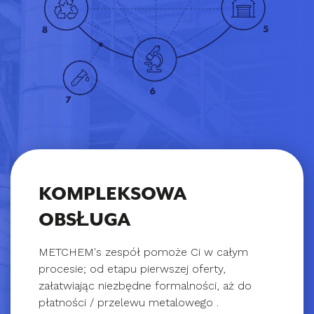
KOMPLEKSOWA
OBSŁUGA
METCHEM's zespół pomoże Ci w całym
procesie; od etapu pierwszej oferty,
załatwiając niezbędne formalności, aż do
płatności / przelewu metalowego .