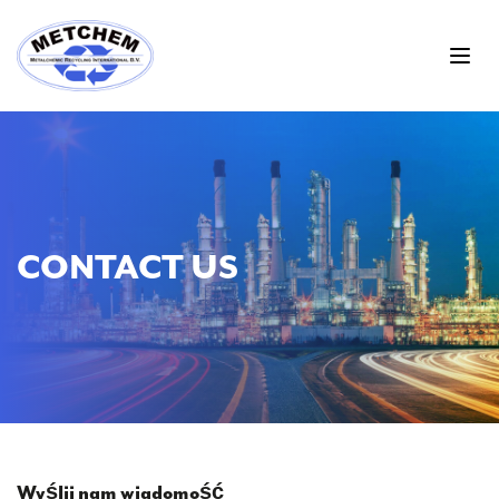
CONTACT US
Wyślij nam wiadomość