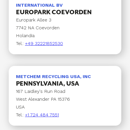
INTERNATIONAL BV
EUROPARK COEVORDEN
Europark Allee 3
7742 NA Coevorden
Holandia
Tel.:
+49 32221852530
METCHEM RECYCLING USA, INC
PENNSYLVANIA, USA
167 Laidley's Run Road
West Alexander PA 15376
USA
Tel.:
+1 724 484 7551