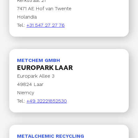
Kerkstraat 21
7471 AE Hof van Twente
Holandia
Tel.:
+31 547 27 27 76
METCHEM GMBH
EUROPARK LAAR
Europark Allee 3
49824 Laar
Niemcy
Tel.:
+49 32221852530
METALCHEMIC RECYCLING