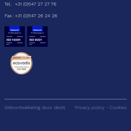
Tel.:
+31 (0)547 27 27 76
Fax.:
+31 (0)547 26 24 26
Webontwikkeling door
diezit.
Privacy policy
-
Cookies