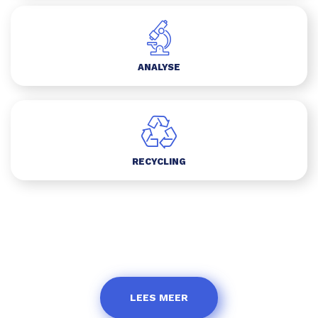
ANALYSE
RECYCLING
LEES MEER