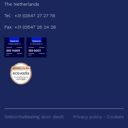
The Netherlands
Tel.:
+31 (0)547 27 27 76
Fax.:
+31 (0)547 26 24 26
Webontwikkeling door
diezit.
Privacy policy
-
Cookies