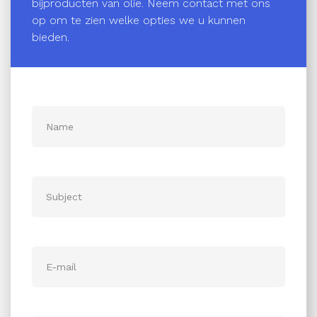
bijproducten van olie. Neem contact met ons
op om te zien welke opties we u kunnen
bieden.
Name
Onderwerp
E-mail
Telephone