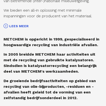
van betreffende (inter-)nationale milieuwetgeving.
We bieden een all-in oplossing met minimale
inspanningen voor de producent van het materiaal.
LEES MEER
METCHEM is opgericht in 1999, gespecialiseerd in
hoogwaardige recycling van industriële afvallen.
In 2005 breidde METCHEM haar activiteiten uit
met de recycling van gebruikte katalysatoren.
Sindsdien is katalysatorrecycling een belangrijk
deel van METCHEM's werkzaamheden.
De groeiende bedrijfsactiviteiten op gebied van
recycling van olie-bijproducten, -residuen en -
afvallen heeft geleid tot de vorming van een
zelfstandig bedrijfsonderdeel in 2012.