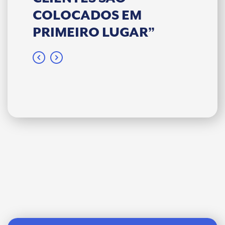
COLOCADOS EM
TRAN
PRIMEIRO LUGAR”
CONS