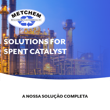
SOLUTIONS FOR
SPENT CATALYST
A NOSSA SOLUÇÃO COMPLETA