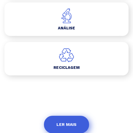
ANÁLISE
RECICLAGEM
LER MAIS