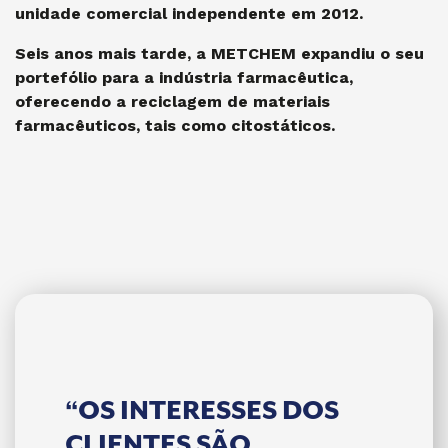
unidade comercial independente em 2012.
Seis anos mais tarde, a METCHEM expandiu o seu
portefólio para a indústria farmacêutica,
oferecendo a reciclagem de materiais
farmacêuticos, tais como citostáticos.
“OS INTERESSES DOS
“UM
CLIENTES SÃO
PROF